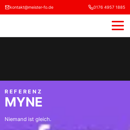
kontakt@meister-fo.de
0176 4957 1885
Menü
REFERENZ
MYNE
Niemand ist gleich.