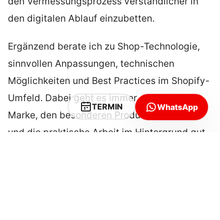
den Vermessungsprozess verständlicher in
den digitalen Ablauf einzubetten.
Ergänzend berate ich zu Shop-Technologie,
sinnvollen Anpassungen, technischen
Möglichkeiten und Best Practices im Shopify-
Umfeld. Dabei geht es immer darum, die
TERMIN
WhatsApp
Marke, den besonderen Produktionsprozess
und die praktische Arbeit im Hintergrund gut
zusammenzubringen.
Projekt mit:
Linda und Mathias Durisch, Gründer
der MYNE AG